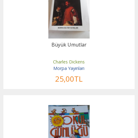
Büyük Umutlar
Charles Dickens
Morpa Yayınları
25
,00
TL