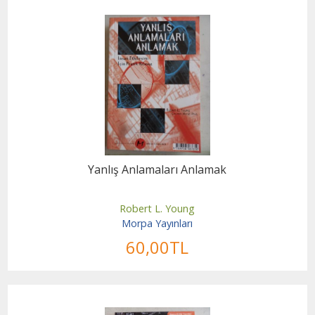
Yanlış Anlamaları Anlamak
Robert L. Young
Morpa Yayınları
60
,00
TL