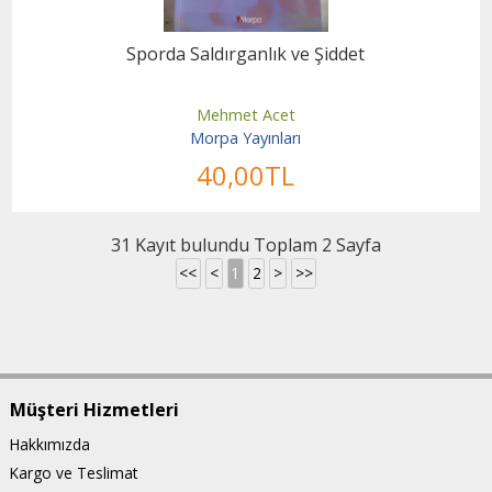
Sporda Saldırganlık ve Şiddet
Mehmet Acet
Morpa Yayınları
40
,00
TL
31 Kayıt bulundu Toplam 2 Sayfa
<<
<
1
2
>
>>
Müşteri Hizmetleri
Hakkımızda
Kargo ve Teslimat