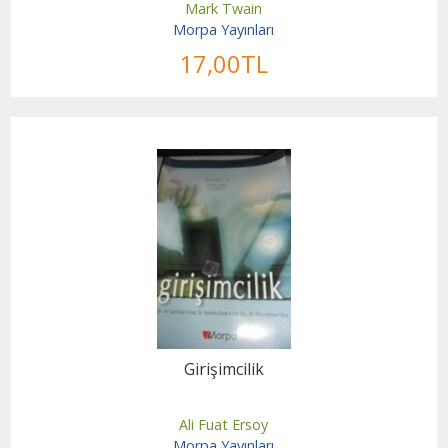
Mark Twain
Morpa Yayınları
17
,00
TL
Girişimcilik
Ali Fuat Ersoy
Morpa Yayınları