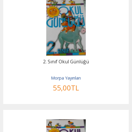
2. Sınıf Okul Günlüğü
Morpa Yayınları
55
,00
TL