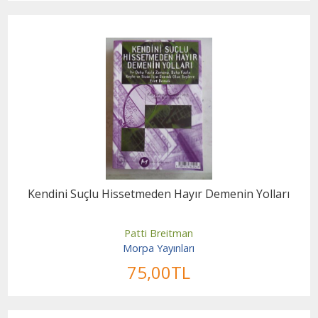
Kendini Suçlu Hissetmeden Hayır Demenin Yolları
Patti Breitman
Morpa Yayınları
75
,00
TL