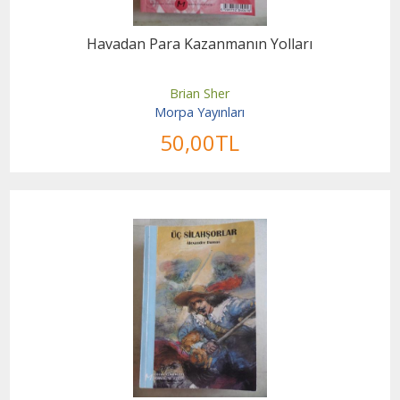
Havadan Para Kazanmanın Yolları
Brian Sher
Morpa Yayınları
50
,00
TL