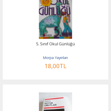
5. Sınıf Okul Günlüğü
Morpa Yayınları
18
,00
TL