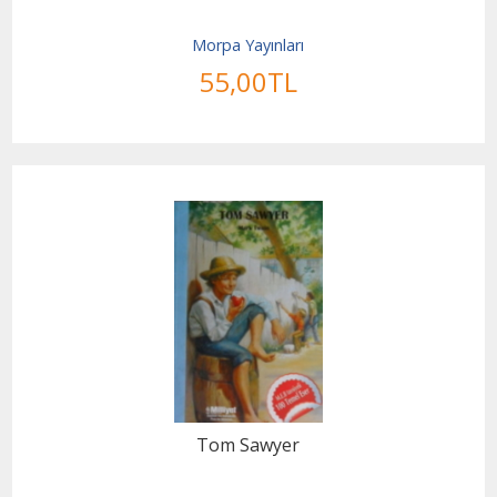
Morpa Yayınları
55
,00
TL
Tom Sawyer