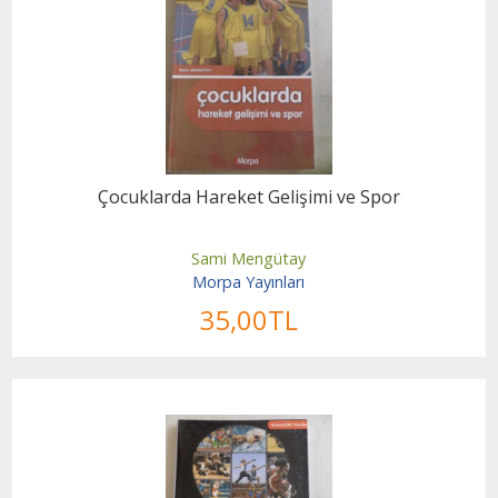
Çocuklarda Hareket Gelişimi ve Spor
Sami Mengütay
Morpa Yayınları
35
,00
TL