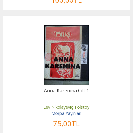
Anna Karenina Cilt 1
Lev Nikolayeviç Tolstoy
Morpa Yayınları
75
,00
TL