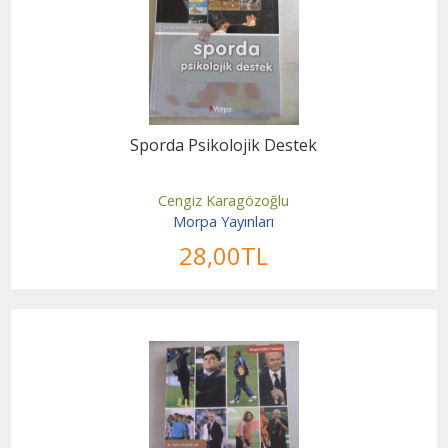
Sporda Psikolojik Destek
Cengiz Karagözoğlu
Morpa Yayınları
28
,00
TL