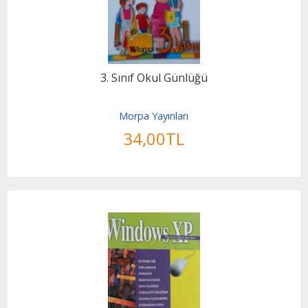
3. Sınıf Okul Günlüğü
Morpa Yayınları
34
,00
TL