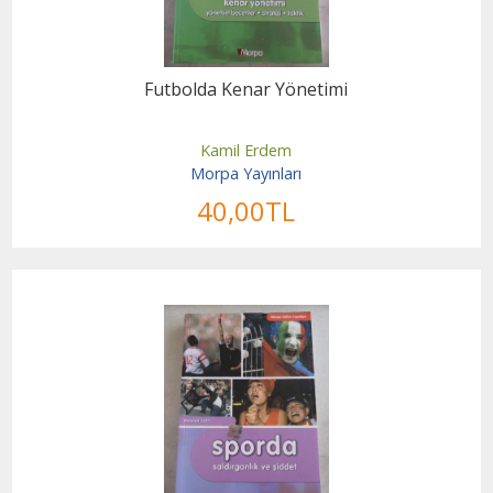
Futbolda Kenar Yönetimi
Kamil Erdem
Morpa Yayınları
40
,00
TL