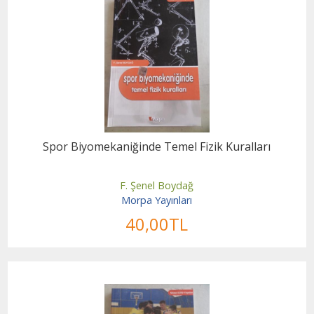
Spor Biyomekaniğinde Temel Fizik Kuralları
F. Şenel Boydağ
Morpa Yayınları
40
,00
TL