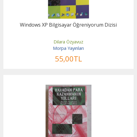
Windows XP Bilgisayar Öğreniyorum Dizisi
Dilara Özyavuz
Morpa Yayınları
55
,00
TL