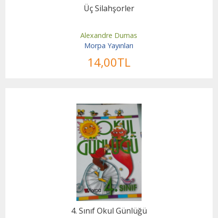
Üç Silahşorler
Alexandre Dumas
Morpa Yayınları
14
,00
TL
4. Sınıf Okul Günlüğü