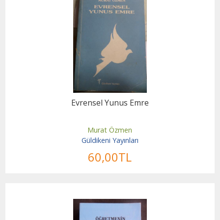
Evrensel Yunus Emre
Murat Özmen
Güldikeni Yayınları
60
,00
TL