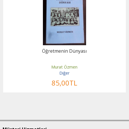
Öğretmenin Dünyası
Murat Özmen
Diğer
85
,00
TL