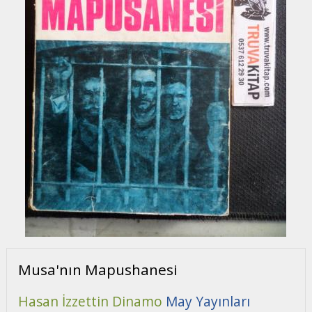
Musa'nın Mapushanesi
Hasan İzzettin Dinamo
May Yayınları