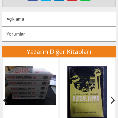
Açıklama
Yorumlar
Yazarın Diğer Kitapları