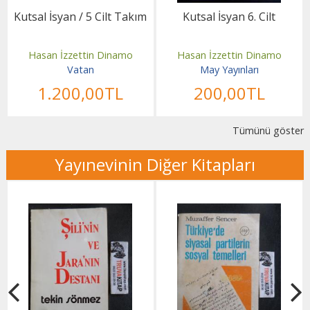
Kutsal İsyan / 5 Cilt Takım
Kutsal İsyan 6. Cilt
Hasan İzzettin Dinamo
Hasan İzzettin Dinamo
Vatan
May Yayınları
1.200
,00
TL
200
,00
TL
Tümünü göster
Yayınevinin Diğer Kitapları