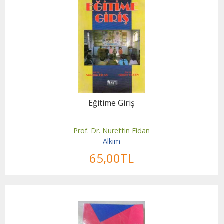
Eğitime Giriş
Prof. Dr. Nurettin Fidan
Alkım
65
,00
TL