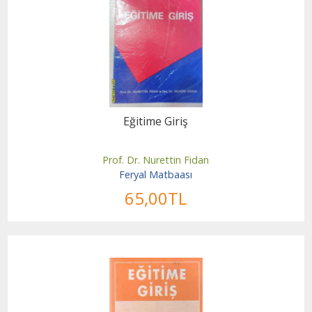
Eğitime Giriş
Prof. Dr. Nurettin Fidan
Feryal Matbaası
65
,00
TL