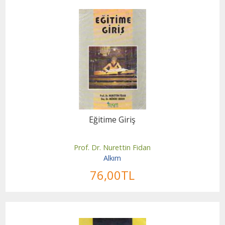
Eğitime Giriş
Prof. Dr. Nurettin Fidan
Alkım
76
,00
TL