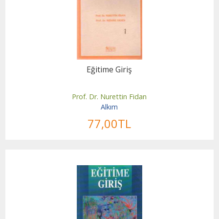
Eğitime Giriş
Prof. Dr. Nurettin Fidan
Alkım
77
,00
TL